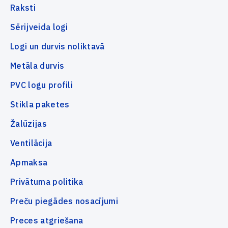
Raksti
Sērijveida logi
Logi un durvis noliktavā
Metāla durvis
PVC logu profili
Stikla paketes
Žalūzijas
Ventilācija
Apmaksa
Privātuma politika
Preču piegādes nosacījumi
Preces atgriešana