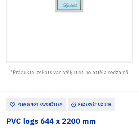
*Produkta izskats var atšķirties no attēla redzamā
PIEVIENOT FAVORĪTIEM
REZERVĒT UZ 24H
PVC logs 644 x 2200 mm