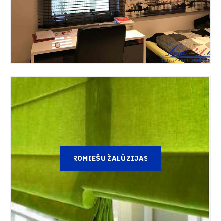
ROMIEŠU ŽALŪZIJAS