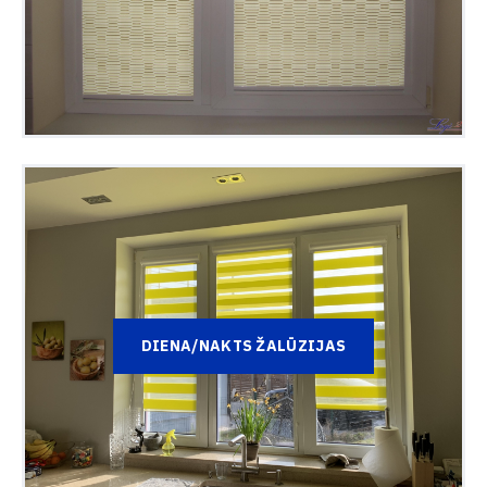
DIENA/NAKTS ŽALŪZIJAS