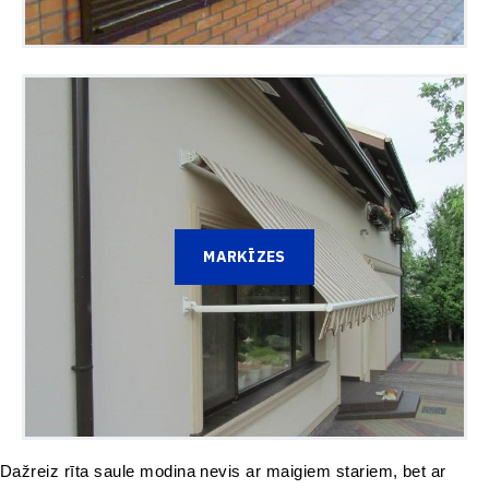
MARKĪZES
Dažreiz rīta saule modina nevis ar maigiem stariem, bet ar 