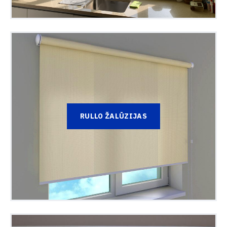
RULLO ŽALŪZIJAS