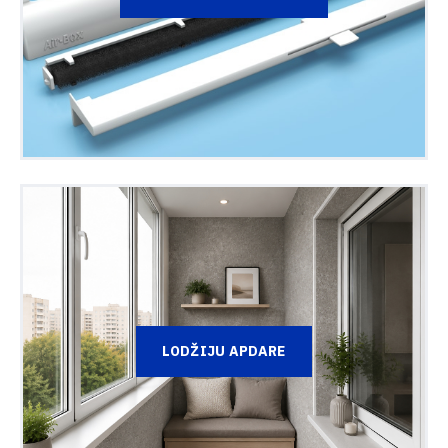
LODŽIJU APDARE