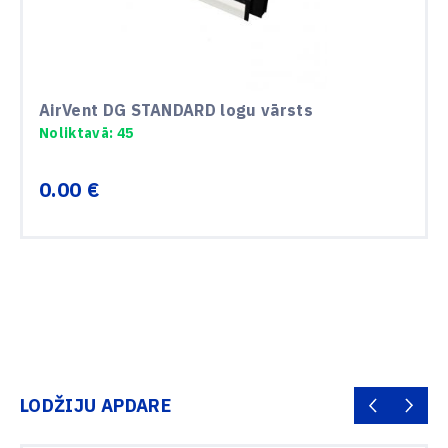
AirVent DG STANDARD logu vārsts
Noliktavā: 45
0.00 €
LODŽIJU APDARE