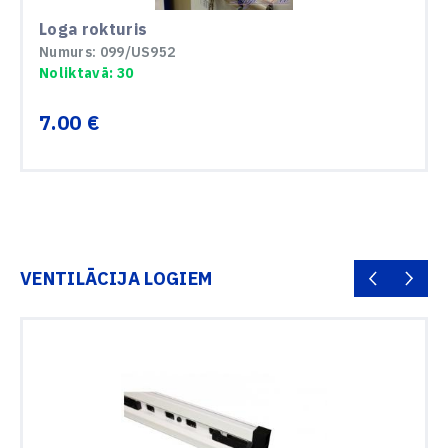
Loga rokturis
Numurs: 099/US952
Noliktavā: 30
7.00 €
VENTILĀCIJA LOGIEM