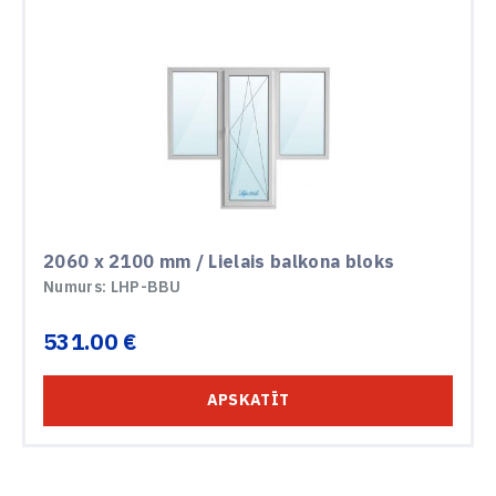
2060 х 2100 mm / Lielais balkona bloks
Numurs: LHP-BBU
531.00 €
APSKATĪT