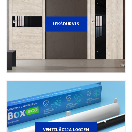
IEKŠDURVIS
VENTILĀCIJA LOGIEM