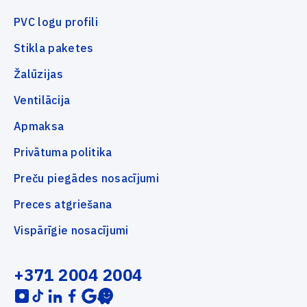
PVC logu profili
Stikla paketes
Žalūzijas
Ventilācija
Apmaksa
Privātuma politika
Preču piegādes nosacījumi
Preces atgriešana
Vispārīgie nosacījumi
+371 2004 2004