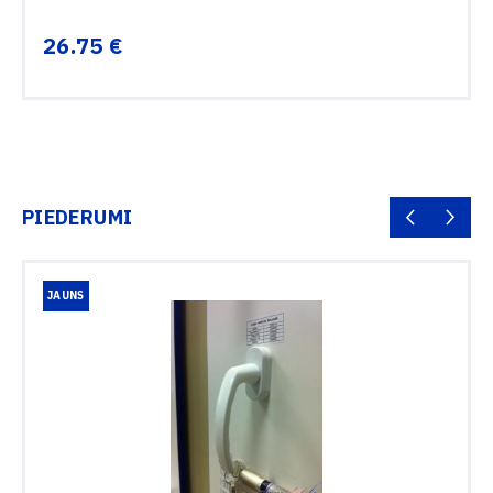
26.75 €
PIEDERUMI
JAUNS