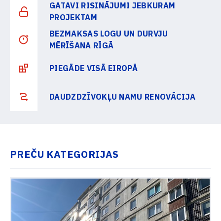
GATAVI RISINĀJUMI JEBKURAM
PROJEKTAM
BEZMAKSAS LOGU UN DURVJU
MĒRĪŠANA RĪGĀ
PIEGĀDE VISĀ EIROPĀ
DAUDZDZĪVOKĻU NAMU RENOVĀCIJA
PREČU KATEGORIJAS