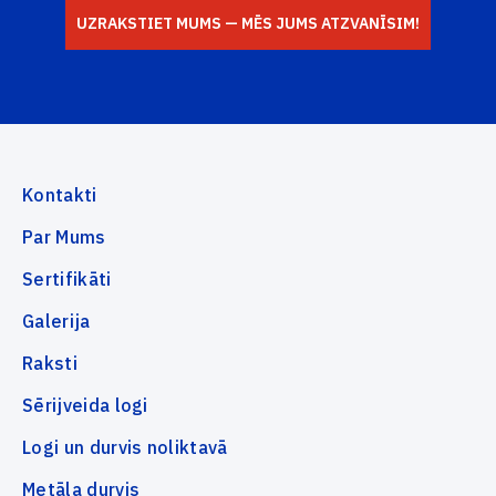
UZRAKSTIET MUMS — MĒS JUMS ATZVANĪSIM!
Kontakti
Par Mums
Sertifikāti
Galerija
Raksti
Sērijveida logi
Logi un durvis noliktavā
Metāla durvis