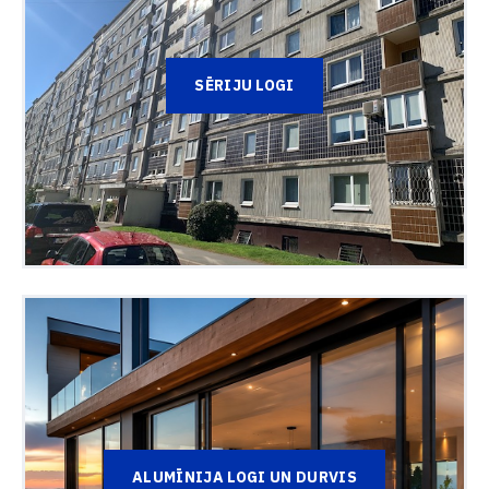
SĒRIJU LOGI
ALUMĪNIJA LOGI UN DURVIS