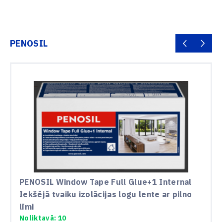
PENOSIL
PENOSIL Window Tape Full Glue+1 Internal
Iekšējā tvaiku izolācijas logu lente ar pilno
līmi
Noliktavā: 10