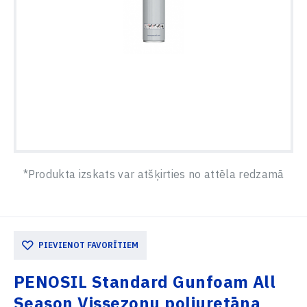
*Produkta izskats var atšķirties no attēla redzamā
PIEVIENOT FAVORĪTIEM
PENOSIL Standard Gunfoam All
Season Vissezonu poliuretāna