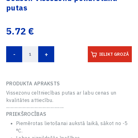
putas
5.72 €
-
+
IELIKT GROZĀ
PRODUKTA APRAKSTS
Vissezonu celtniecības putas ar labu cenas un
kvalitātes attiecību.
-----------------------------
PRIEKŠROCĪBAS
Piemērotas lietošanai aukstā laikā, sākot no -5
°C.