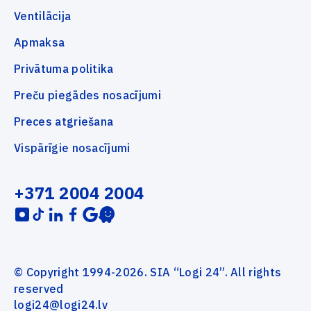
Ventilācija
Apmaksa
Privātuma politika
Preču piegādes nosacījumi
Preces atgriešana
Vispārīgie nosacījumi
+371 2004 2004
© Copyright 1994-2026. SIA “Logi 24”. All rights
reserved
logi24@logi24.lv