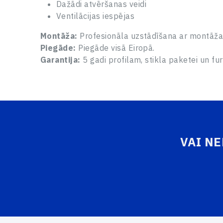
Dažādi atvēršanas veidi
Ventilācijas iespējas
Montāža:
Profesionāla uzstādīšana ar montāža
Piegāde:
Piegāde visā Eiropā.
Garantija:
5 gadi profilam, stikla paketei un fur
VAI N