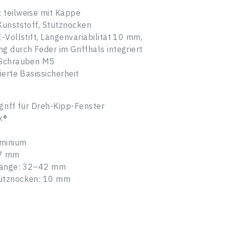
 teilweise mit Kappe
unststoff, Stütz­nocken
-Vollstift, Längenvariabilität 10 mm,
 durch Feder im Griffhals integriert
 Schrauben M5
ierte Basissicherheit
griff für Dreh-Kipp-Fenster
k®
uminium
 7 mm
tlänge: 32–42 mm
ütz­nocken: 10 mm