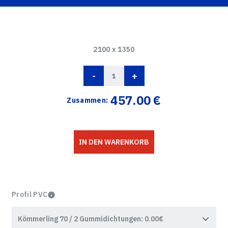
2100 x 1350
-
+
457.00
€
Zusammen:
IN DEN WARENKORB
Profil PVC