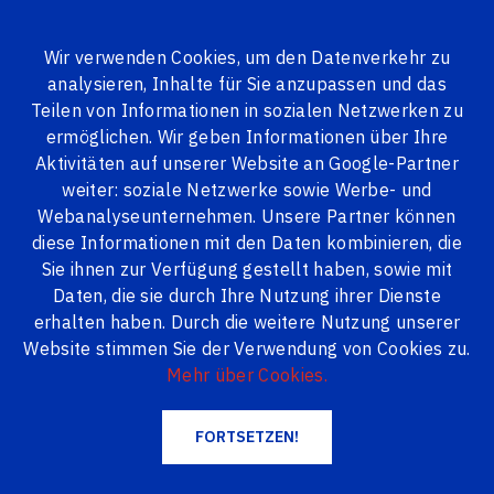
Wir verwenden Cookies, um den Datenverkehr zu
analysieren, Inhalte für Sie anzupassen und das
ALLE PRODUKTE
Teilen von Informationen in sozialen Netzwerken zu
ermöglichen. Wir geben Informationen über Ihre
Logi24.lv
Produkte
Serienfenster
2100 x 1350 mm / Zimmer
Aktivitäten auf unserer Website an Google-Partner
weiter: soziale Netzwerke sowie Werbe- und
2100 x 1350 mm / Zimmer
Webanalyseunternehmen. Unsere Partner können
diese Informationen mit den Daten kombinieren, die
Sie ihnen zur Verfügung gestellt haben, sowie mit
Daten, die sie durch Ihre Nutzung ihrer Dienste
erhalten haben. Durch die weitere Nutzung unserer
Website stimmen Sie der Verwendung von Cookies zu.
Mehr über Cookies.
FORTSETZEN!