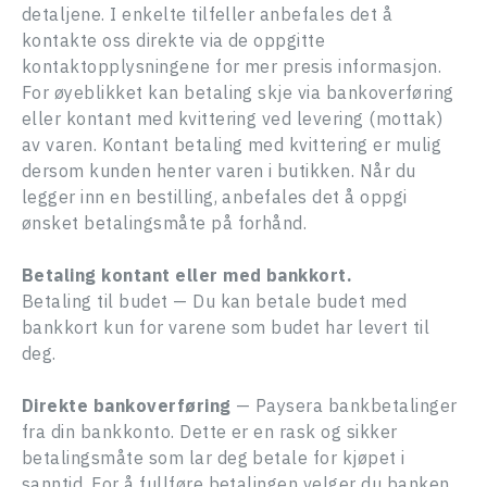
detaljene. I enkelte tilfeller anbefales det å
kontakte oss direkte via de oppgitte
kontaktopplysningene for mer presis informasjon.
For øyeblikket kan betaling skje via bankoverføring
eller kontant med kvittering ved levering (mottak)
av varen. Kontant betaling med kvittering er mulig
dersom kunden henter varen i butikken. Når du
legger inn en bestilling, anbefales det å oppgi
ønsket betalingsmåte på forhånd.
Betaling kontant eller med bankkort.
Betaling til budet — Du kan betale budet med
bankkort kun for varene som budet har levert til
deg.
Direkte bankoverføring
— Paysera bankbetalinger
fra din bankkonto. Dette er en rask og sikker
betalingsmåte som lar deg betale for kjøpet i
sanntid. For å fullføre betalingen velger du banken