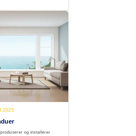
8.2025
nduer
 produserer og installerer