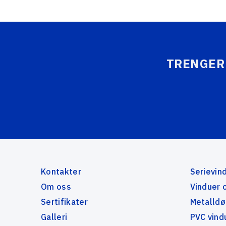
TRENGER
Kontakter
Serievin
Om oss
Vinduer 
Sertifikater
Metalldø
Galleri
PVC vind