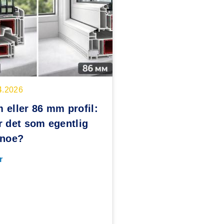
4.2026
 eller 86 mm profil:
r det som egentlig
 noe?
r