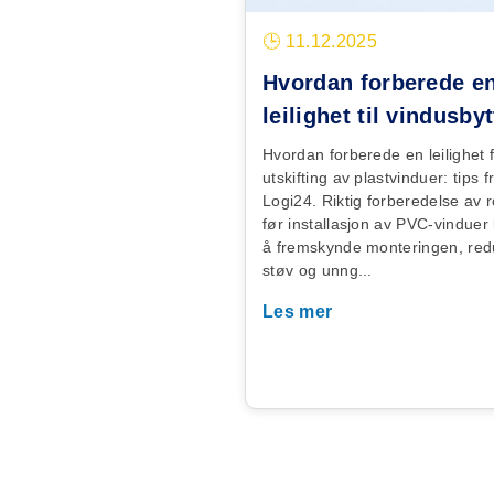
🕒 11.12.2025
Hvordan forberede e
leilighet til vindusby
Hvordan forberede en leilighet 
utskifting av plastvinduer: tips f
Logi24. Riktig forberedelse av
før installasjon av PVC-vinduer b
å fremskynde monteringen, red
støv og unng...
Les mer