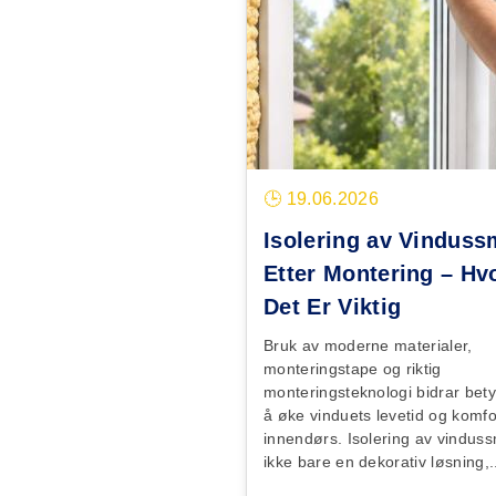
🕒 19.06.2026
Isolering av Vindus
Etter Montering – Hv
Det Er Viktig
Bruk av moderne materialer,
monteringstape og riktig
monteringsteknologi bidrar betyd
å øke vinduets levetid og komf
innendørs. Isolering av vindus
ikke bare en dekorativ løsning,.