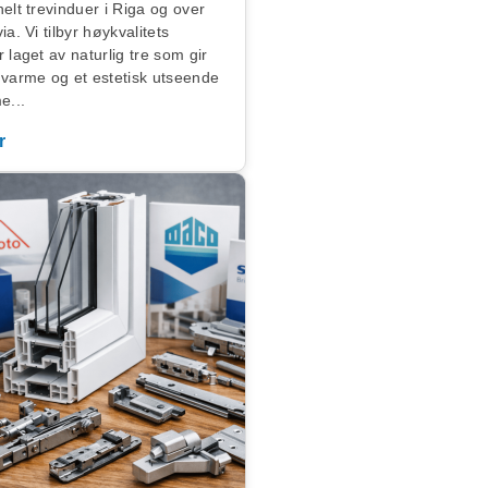
nelt trevinduer i Riga og over
ia. Vi tilbyr høykvalitets
 laget av naturlig tre som gir
 varme og et estetisk utseende
e...
r