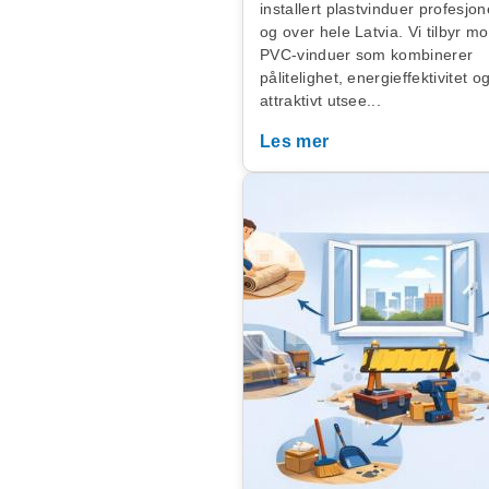
installert plastvinduer profesjon
og over hele Latvia. Vi tilbyr m
PVC-vinduer som kombinerer
pålitelighet, energieffektivitet o
attraktivt utsee...
Les mer