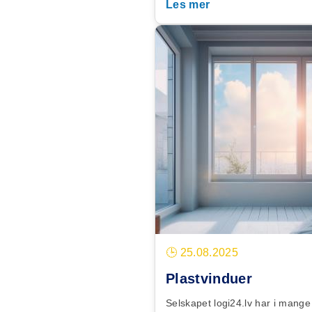
Les mer
🕒 25.08.2025
Plastvinduer
Selskapet logi24.lv har i mange