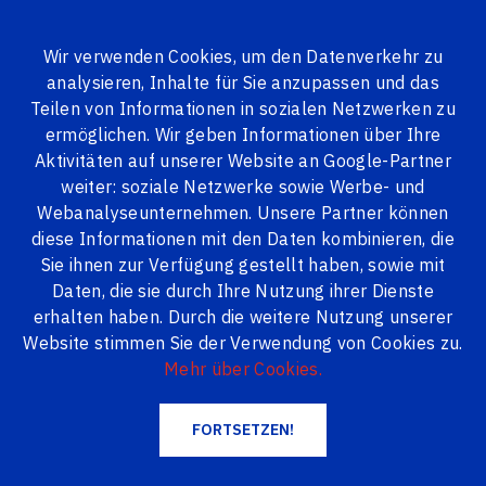
Wir verwenden Cookies, um den Datenverkehr zu
analysieren, Inhalte für Sie anzupassen und das
ALLE PRODUKTE
Teilen von Informationen in sozialen Netzwerken zu
ermöglichen. Wir geben Informationen über Ihre
Logi24.lv
Serienfenster
Alte Litauische Serie
Aktivitäten auf unserer Website an Google-Partner
weiter: soziale Netzwerke sowie Werbe- und
Alte Litauische Serie
Webanalyseunternehmen. Unsere Partner können
diese Informationen mit den Daten kombinieren, die
Sie ihnen zur Verfügung gestellt haben, sowie mit
Daten, die sie durch Ihre Nutzung ihrer Dienste
erhalten haben. Durch die weitere Nutzung unserer
Website stimmen Sie der Verwendung von Cookies zu.
Mehr über Cookies.
FORTSETZEN!