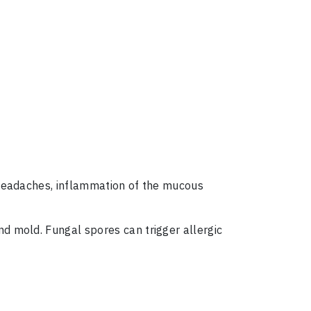
n headaches, inflammation of the mucous
nd mold. Fungal spores can trigger allergic