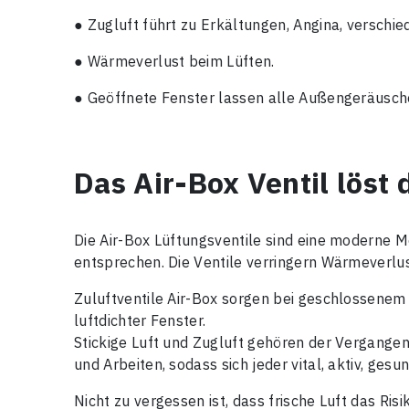
● Zugluft führt zu Erkältungen, Angina, versc
● Wärmeverlust beim Lüften.
● Geöffnete Fenster lassen alle Außengeräusche
Das Air-Box Ventil löst
Die Air-Box Lüftungsventile sind eine moderne 
entsprechen. Die Ventile verringern Wärmeverlu
Zuluftventile Air-Box sorgen bei geschlossenem 
luftdichter Fenster.
Stickige Luft und Zugluft gehören der Vergang
und Arbeiten, sodass sich jeder vital, aktiv, gesu
Nicht zu vergessen ist, dass frische Luft das Ris