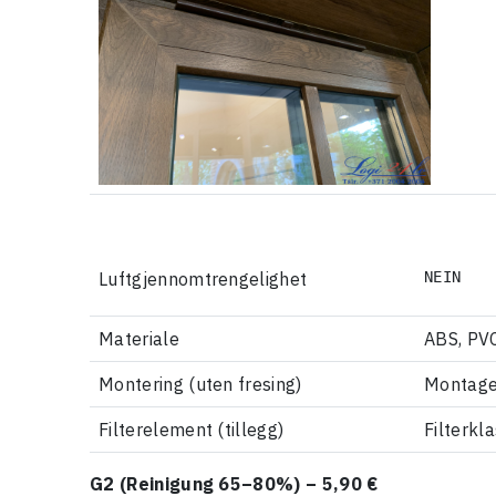
Luftgjennomtrengelighet
NEIN
Materiale
ABS, PV
Montering (uten fresing)
Montage 
Filterelement (tillegg)
Filterk
G2 (Reinigung 65–80%) – 5,90 €