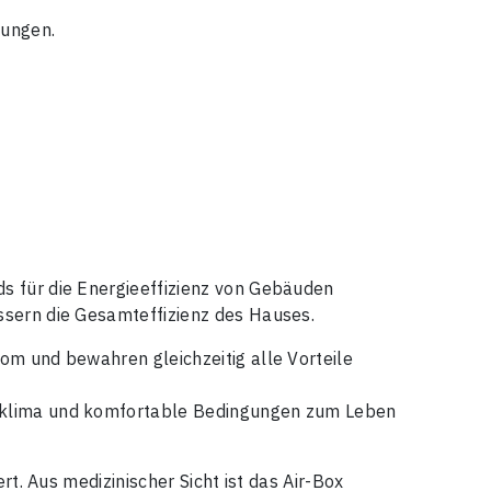
dungen.
s für die Energieeffizienz von Gebäuden
ssern die Gesamteffizienz des Hauses.
om und bewahren gleichzeitig alle Vorteile
roklima und komfortable Bedingungen zum Leben
rt. Aus medizinischer Sicht ist das Air-Box