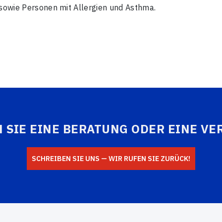
 sowie Personen mit Allergien und Asthma.
 SIE EINE BERATUNG ODER EINE V
SCHREIBEN SIE UNS — WIR RUFEN SIE ZURÜCK!