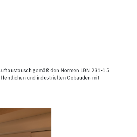
den Luftaustausch gemäß den Normen LBN 231-15
ffentlichen und industriellen Gebäuden mit