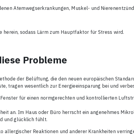
hiedenen Atemwegserkrankungen, Muskel- und Nierenentzün
 herein, sodass Lärm zum Hauptfaktor für Stress wird.
 diese Probleme
Methode der Belüftung, die den neuen europäischen Standard
ste, tragen wesentlich zur Energieeinsparung bei und verbe
Fenster für einen normgerechten und kontrollierten Luftstr
enheit an. Im Haus oder Büro herrscht ein angenehmes Mik
nd und glücklich fühlt.
iko allergischer Reaktionen und anderer Krankheiten verringe