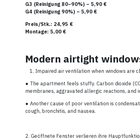
G3 (Reinigung 80–90%) – 5,90 €
G4 (Reinigung 90%) – 5,90 €
Preis/Stk.: 24,95 €
Montage: 5,00 €
Modern airtight window
Impaired air ventilation when windows are c
● The apartment feels stuffy. Carbon dioxide (CO
membranes, aggravated allergic reactions, and inc
● Another cause of poor ventilation is condensat
cough, bronchitis, and nausea.
2. Geöffnete Fenster verlieren ihre Hauptfunkt