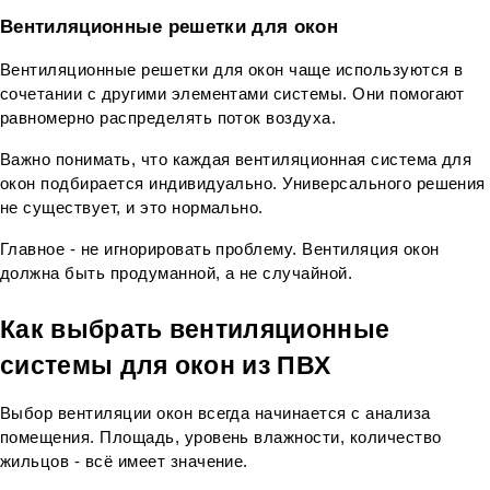
Вентиляционные решетки для окон
Адрес
Забыли свой пароль?
Вентиляционные решетки для окон чаще используются в 
Log In
сочетании с другими элементами системы. Они помогают 
Сообщение
равномерно распределять поток воздуха.
Новый пользователь
Важно понимать, что каждая вентиляционная система для 
окон подбирается индивидуально. Универсального решения 
ЗАКРЫТЬ
не существует, и это нормально.
Главное - не игнорировать проблему. Вентиляция окон 
ОТПРАВИТЬ
должна быть продуманной, а не случайной.
Как выбрать вентиляционные 
системы для окон из ПВХ
Выбор вентиляции окон всегда начинается с анализа 
помещения. Площадь, уровень влажности, количество 
жильцов - всё имеет значение.