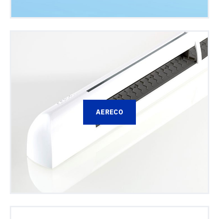
AERECO