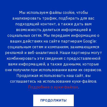
Мы используем файлы cookie, чтобы
анализировать трафик, подбирать для вас
ВСЕ ТОВАРЫ
подходящий контент, а также дать вам
возможность делиться информацией в
Logi24.lv
Товары
Вентиляция для окон
социальных сетях. Мы передаем информацию о
ваших действиях на сайте партнерам Google:
Вентиляция для окон
социальным сетям и компаниям, занимающимся
рекламой и веб-аналитикой. Наши партнеры могут
комбинировать эти сведения с предоставленной
вами информацией, а также данными, которые
они получили при использовании вами их сервисов.
Продолжая использовать наш сайт, вы
соглашаетесь на использование куки-файлов.
Подробнее о куки-файлах
.
AIR-BOX ECO
ПРОДОЛЖИТЬ!