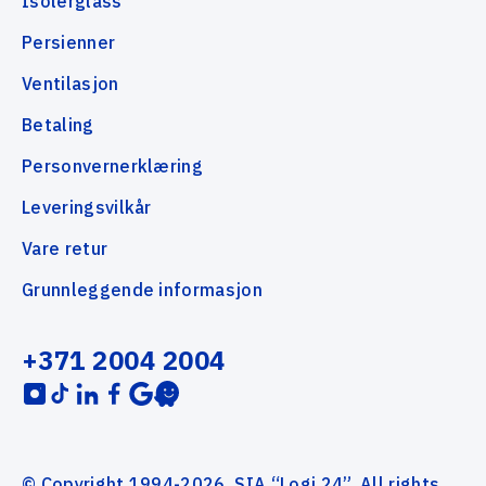
Isolerglass
Persienner
Ventilasjon
Betaling
Personvernerklæring
Leveringsvilkår
Vare retur
Grunnleggende informasjon
+371 2004 2004
© Copyright 1994-2026. SIA “Logi 24”. All rights