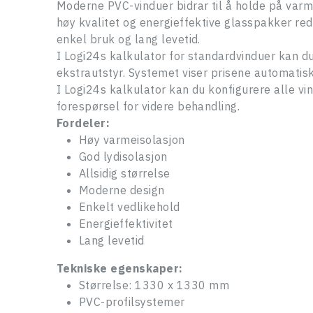
Moderne PVC-vinduer bidrar til å holde på va
høy kvalitet og energieffektive glasspakker red
enkel bruk og lang levetid.
I Logi24s kalkulator for standardvinduer kan d
ekstrautstyr. Systemet viser prisene automatisk
I Logi24s kalkulator kan du konfigurere alle vi
forespørsel for videre behandling.
Fordeler:
Høy varmeisolasjon
God lydisolasjon
Allsidig størrelse
Moderne design
Enkelt vedlikehold
Energieffektivitet
Lang levetid
Tekniske egenskaper:
Størrelse: 1330 x 1330 mm
PVC-profilsystemer