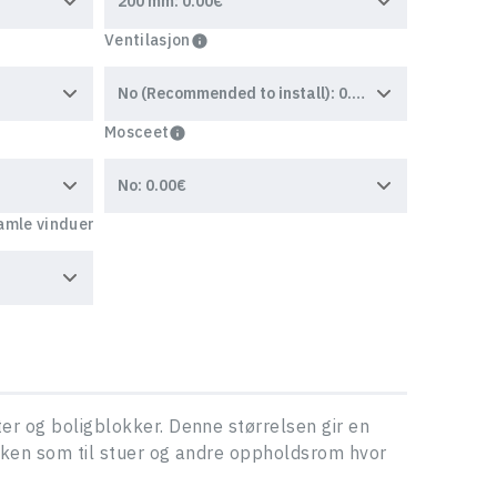
Ventilasjon
Mosceet
amle vinduer
er og boligblokker. Denne størrelsen gir en
økken som til stuer og andre oppholdsrom hvor