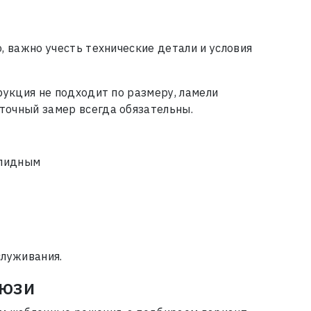
, важно учесть технические детали и условия
рукция не подходит по размеру, ламели
точный замер всегда обязательны.
олидным
служивания.
люзи