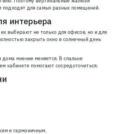
стилю. Поэтому вертикальные жалюзи
 и подходят для самых разных помещений.
ля интерьера
их выбирают не только для офисов, но и для
 полностью закрыть окно в солнечный день
и дома мнение меняется. В спальне
чем кабинете помогают сосредоточиться.
ни
ким и гармоничным.