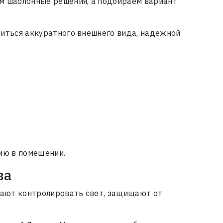
ем шаблонные решения, а подбираем вариант
биться аккуратного внешнего вида, надежной
нию в помещении.
ва
гают контролировать свет, защищают от