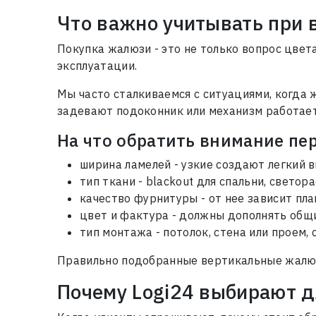
Что важно учитывать при
Покупка жалюзи - это не только вопрос цвет
эксплуатации.
Мы часто сталкиваемся с ситуациями, когда 
задевают подоконник или механизм работает
На что обратить внимание пе
ширина ламелей - узкие создают легкий
тип ткани - blackout для спальни, свето
качество фурнитуры - от нее зависит пла
цвет и фактура - должны дополнять общ
тип монтажа - потолок, стена или проем,
Правильно подобранные вертикальные жалюзи
Почему Logi24 выбирают 