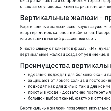
быстро пачкаются и со временем теряют фор
становятся универсальным вариантом: они вы
Вертикальные жалюзи - пр
Вертикальные жалюзи используются уже много
квартир, домов, салонов и кабинетов. Повор
или оставить мягкий рассеянный свет.
Я часто слышу от клиентов фразу: «Мы думали
вертикальные жалюзи создают уединение, в г
Преимущества вертикальн
идеально подходят для больших окон и 
защищают от яркого солнца и посторонн
подходят как для жилых, так и для комм
просты в уходе - достаточно протереть 
большой выбор тканей, фактур и оттенк
Вертикальные жалюзи позволяют визуально в