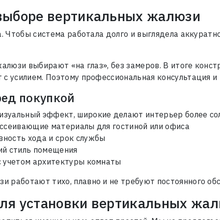
 выборе вертикальных жалюзи
а. Чтобы система работала долго и выглядела аккуратно
жалюзи выбирают «на глаз», без замеров. В итоге конст
 с усилием. Поэтому профессиональная консультация и 
ред покупкой
 визуальный эффект, широкие делают интерьер более с
рассеивающие материалы для гостиной или офиса
вность хода и срок службы
ий стиль помещения
 с учетом архитектуры комнаты
 работают тихо, плавно и не требуют постоянного об
для установки вертикальных жа