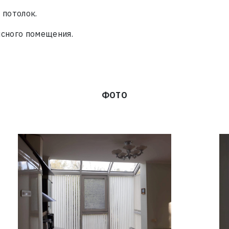
 потолок.
исного помещения.
ФОТО