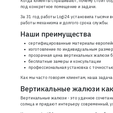
Когда клиенты спрашивают, почему стоит обр
под конкретное помещение и задачи.
За 31 год работы Logi24 установила тысячи 
работы механизма и долгого срока службы.
Наши преимущества
сертифицированные материалы европейс
изготовление по индивидуальным разме
прозрачная цена вертикальных жалюзи б
бесплатные замеры и консультации
профессиональная установка с точность
Как мы часто говорим клиентам, наша задача
Вертикальные жалюзи как 
Вертикальные жалюзи - это удачное сочетан
солнца и придают интерьеру современный, у