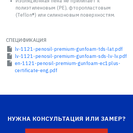
Изоляционная пена не прилипает к
полиэтиленовым (PE), фторопластовым
(Teflon®) или силиконовым поверхностям.
СПЕЦИФИКАЦИЯ
lv-1121-penosil-premium-gunfoam-tds-lat.pdf
lv-1121-penosil-premium-gunfoam-sds-lv-lv.pdf
en-1121-penosil-premium-gunfoam-ec1plus-
certificate-eng.pdf
НУЖНА КОНСУЛЬТАЦИЯ ИЛИ ЗАМЕР?