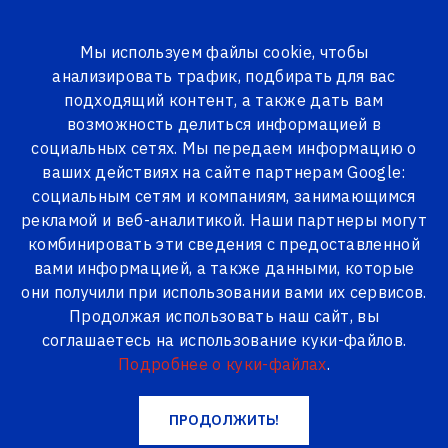
Мы используем файлы cookie, чтобы
анализировать трафик, подбирать для вас
ВСЕ ТОВАРЫ
подходящий контент, а также дать вам
возможность делиться информацией в
Logi24.lv
Товары
Penosil
социальных сетях. Мы передаем информацию о
PENOSIL Premium Gunfoam Профессиональная
ваших действиях на сайте партнерам Google:
полиуретановая пена
социальным сетям и компаниям, занимающимся
рекламой и веб-аналитикой. Наши партнеры могут
комбинировать эти сведения с предоставленной
вами информацией, а также данными, которые
они получили при использовании вами их сервисов.
Продолжая использовать наш сайт, вы
соглашаетесь на использование куки-файлов.
Подробнее о куки-файлах
.
ПРОДОЛЖИТЬ!